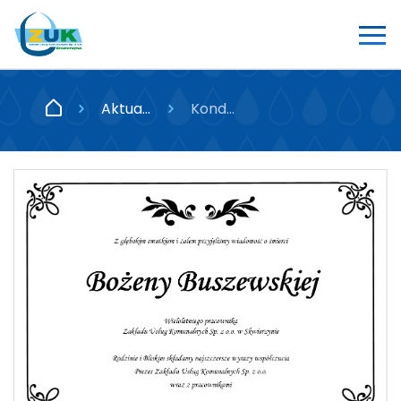
Aktualności
Kondolencje