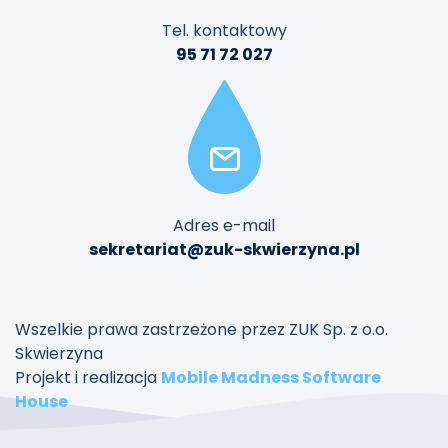
Tel. kontaktowy
95 71 72 027
Adres e-mail
sekretariat@zuk-skwierzyna.pl
Wszelkie prawa zastrzeżone przez ZUK Sp. z o.o.
Skwierzyna
Projekt i realizacja
Mobile Madness Software
House